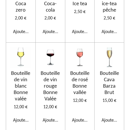
Coca
Coca-
Ice tea
ice-tea
zero
cola
pêche
2,50 €
2,00 €
2,00 €
2,50 €
Ajouter au panier
Ajouter au panier
Ajouter au panier
Ajouter au pan
Bouteille
Bouteille
Bouteille
Bouteille
de vin
de vin
de rosé
Cava
blanc
rouge
Bonne
Barza
Bonne
Bonne
vallée
Brut
valée
Valée
12,00 €
15,00 €
12,00 €
12,00 €
Ajouter au panier
Ajouter au panier
Ajouter au panier
Ajouter au pan