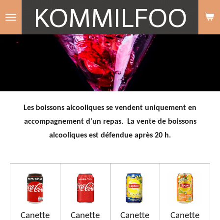
KOMMILFOO
Passer
au
contenu
principal
Les boissons
alcooliques se vendent uniquement en
accompagnement d'un repas. La vente de boissons
alcooliques est défendue après 20 h.
Canette
Canette
Canette
Canette