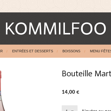
KOMMILFOO
ER
ENTRÉES ET DESSERTS
BOISSONS
MENU FÊTE
Bouteille Marti
14,00 €