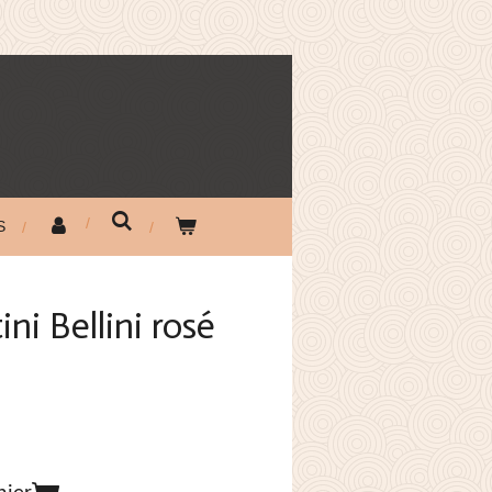
S
ni Bellini rosé