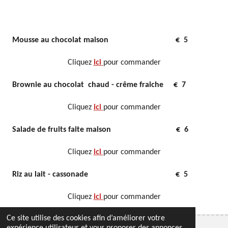
Mousse au chocolat maison € 5
Cliquez
ici
pour commander
Brownie au chocolat chaud - crême fraiche € 7
Cliquez
ici
pour commander
Salade de fruits faite maison € 6
Cliquez
ici
pour commander
Riz au lait - cassonade € 5
Cliquez
ici
pour commander
Ce site utilise des cookies afin d’améliorer votre