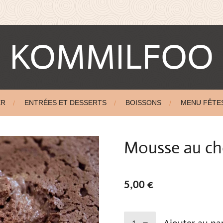
KOMMILFOO
ER
ENTRÉES ET DESSERTS
BOISSONS
MENU FÊTE
Mousse au ch
5,00 €