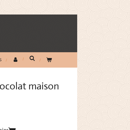
S
ocolat maison