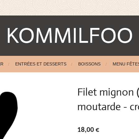
KOMMILFOO
ER
ENTRÉES ET DESSERTS
BOISSONS
MENU FÊTE
Filet mignon 
moutarde - c
18,00 €