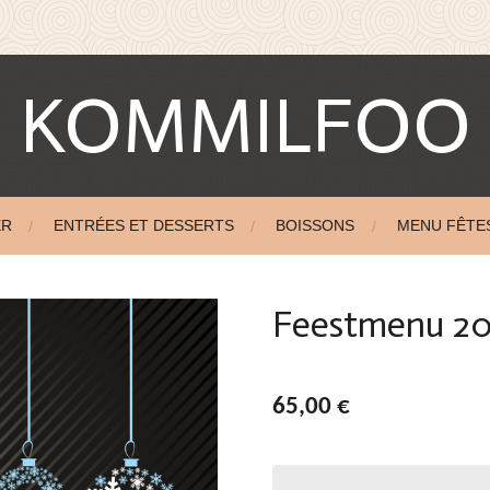
KOMMILFOO
ER
ENTRÉES ET DESSERTS
BOISSONS
MENU FÊTE
Feestmenu 2
65,00 €