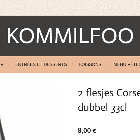
KOMMILFOO
ER
ENTRÉES ET DESSERTS
BOISSONS
MENU FÊTE
2 flesjes Cor
dubbel 33cl
8,00 €