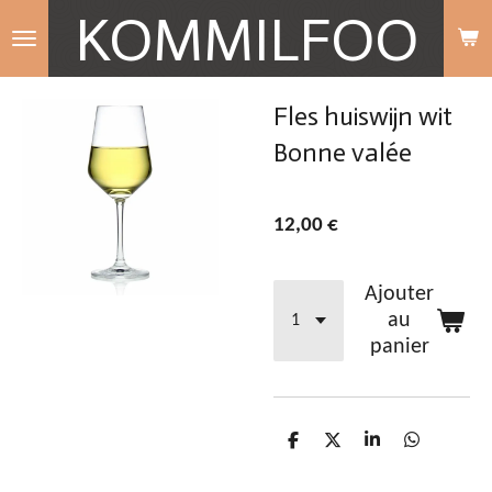
KOMMILFOO
Passer
au
contenu
Fles huiswijn wit
principal
Bonne valée
12,00 €
Ajouter
au
panier
P
P
P
P
a
a
a
a
r
r
r
r