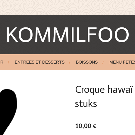
KOMMILFOO
ER
ENTRÉES ET DESSERTS
BOISSONS
MENU FÊTE
Croque hawaï u
stuks
10,00 €